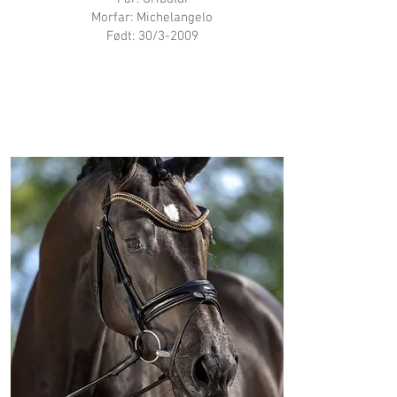
Morfar: Michelangelo
Født: 30/3-2009