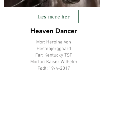
Læs mere her
Heaven Dancer
Mor: Heroina Von
Hestebjerggaard
Far: Kentucky TSF
Morfar: Kaiser Wilhelm
Født: 19/4-2017