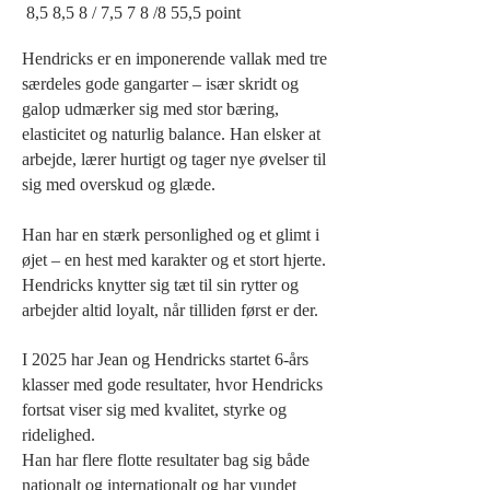
8,5 8,5 8 / 7,5 7 8 /8 55,5 point
Hendricks er en imponerende vallak med tre
særdeles gode gangarter – især skridt og
galop udmærker sig med stor bæring,
elasticitet og naturlig balance. Han elsker at
arbejde, lærer hurtigt og tager nye øvelser til
sig med overskud og glæde.
Han har en stærk personlighed og et glimt i
øjet – en hest med karakter og et stort hjerte.
Hendricks knytter sig tæt til sin rytter og
arbejder altid loyalt, når tilliden først er der.
I 2025 har Jean og Hendricks startet 6-års
klasser med gode resultater, hvor Hendricks
fortsat viser sig med kvalitet, styrke og
ridelighed.
Han har flere flotte resultater bag sig både
nationalt og internationalt og har vundet