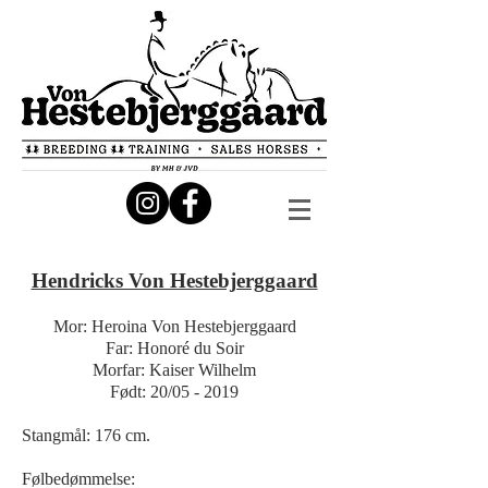
Hendricks Von Hestebjerggaard
Mor: Heroina Von Hestebjerggaard
Far: Honoré du Soir
Morfar: Kaiser Wilhelm
Født: 20/05 - 2019
Stangmål: 176 cm.
Følbedømmelse: