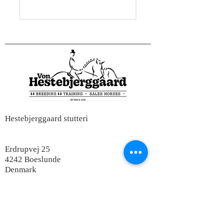
Hestebjerggaard stutteri
Erdrupvej 25
4242 Boeslunde
Denmark
Location